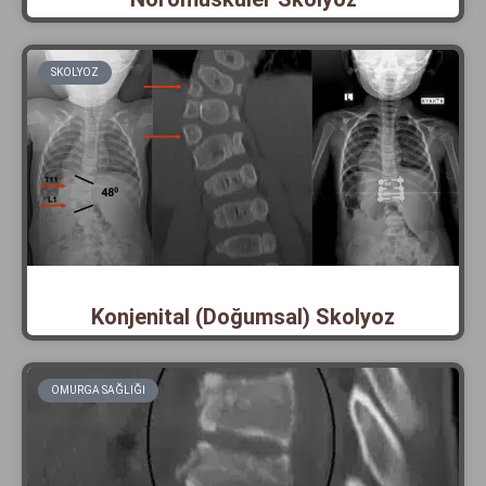
SKOLYOZ
Konjenital (Doğumsal) Skolyoz
OMURGA SAĞLIĞI