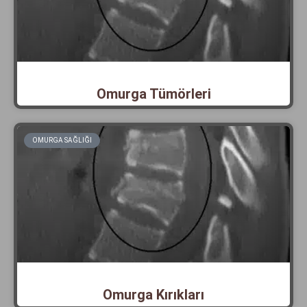
Omurga Tümörleri
OMURGA SAĞLIĞI
Omurga Kırıkları