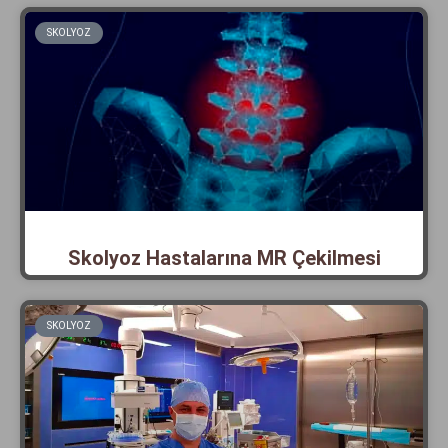
SKOLYOZ
Skolyoz Hastalarına MR Çekilmesi
SKOLYOZ