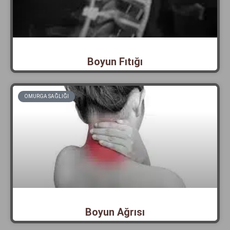
Boyun Fıtığı
OMURGA SAĞLIĞI
Boyun Ağrısı