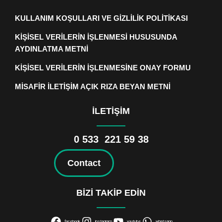
KULLANIM KOŞULLARI VE GİZLİLİK POLİTİKASI
KİŞİSEL VERİLERİN İŞLENMESİ HUSUSUNDA
AYDINLATMA METNİ
KİŞİSEL VERİLERİN İŞLENMESİNE ONAY FORMU
MİSAFİR İLETİŞİM AÇIK RIZA BEYAN METNİ
İLETİŞİM
0 533 221 59 38
Contact
BİZİ TAKİP EDİN
facebook
instagram
youtube
whatsapp