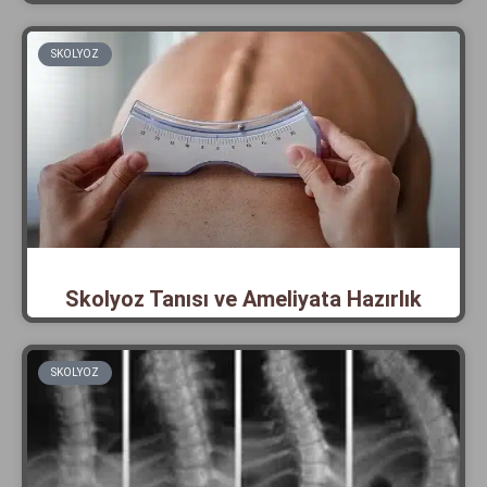
SKOLYOZ
Skolyoz Tanısı ve Ameliyata Hazırlık
SKOLYOZ