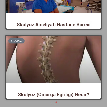
Skolyoz Ameliyatı Hastane Süreci
SKOLYOZ
Skolyoz (Omurga Eğriliği) Nedir?
1
2