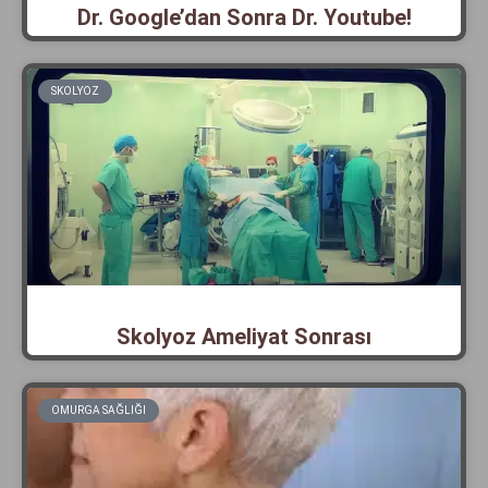
Dr. Google’dan Sonra Dr. Youtube!
SKOLYOZ
Skolyoz Ameliyat Sonrası
OMURGA SAĞLIĞI