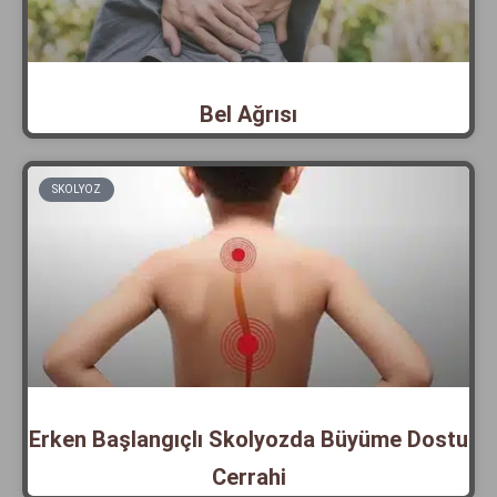
Bel Ağrısı
SKOLYOZ
Erken Başlangıçlı Skolyozda Büyüme Dostu
Cerrahi