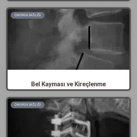
OMURGA SAĞLIĞI
Bel Kayması ve Kireçlenme
OMURGA SAĞLIĞI