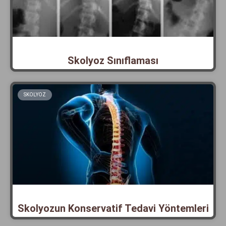
Skolyoz Sınıflaması
SKOLYOZ
Skolyozun Konservatif Tedavi Yöntemleri