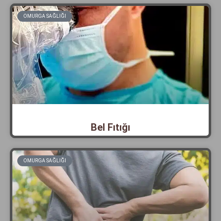
OMURGA SAĞLIĞI
Bel Fıtığı
OMURGA SAĞLIĞI