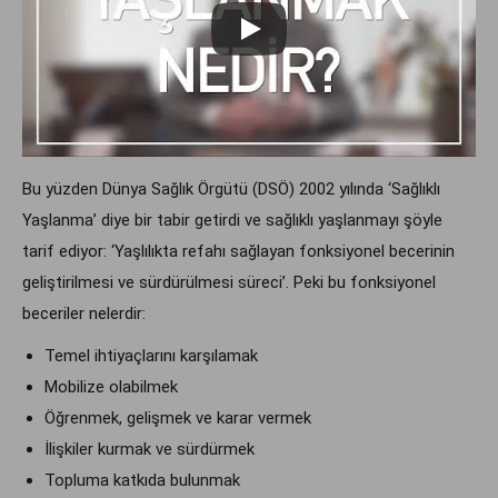
Bu yüzden Dünya Sağlık Örgütü (DSÖ) 2002 yılında ‘Sağlıklı
Yaşlanma’ diye bir tabir getirdi ve sağlıklı yaşlanmayı şöyle
tarif ediyor: ‘Yaşlılıkta refahı sağlayan fonksiyonel becerinin
geliştirilmesi ve sürdürülmesi süreci’. Peki bu fonksiyonel
beceriler nelerdir:
Temel ihtiyaçlarını karşılamak
Mobilize olabilmek
Öğrenmek, gelişmek ve karar vermek
İlişkiler kurmak ve sürdürmek
Topluma katkıda bulunmak