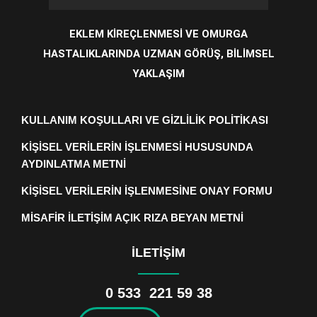
EKLEM KİREÇLENMESİ VE OMURGA
HASTALIKLARINDA UZMAN GÖRÜŞ, BİLİMSEL
YAKLAŞIM
KULLANIM KOŞULLARI VE GİZLİLİK POLİTİKASI
KİŞİSEL VERİLERİN İŞLENMESİ HUSUSUNDA
AYDINLATMA METNİ
KİŞİSEL VERİLERİN İŞLENMESİNE ONAY FORMU
MİSAFİR İLETİŞİM AÇIK RIZA BEYAN METNİ
İLETİŞİM
0 533 221 59 38