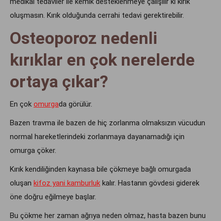
medikal tedaviler ile kemik desteklenmeye çalışılır ki kırık
oluşmasın. Kırık olduğunda cerrahi tedavi gerektirebilir.
Osteoporoz nedenli
kırıklar en çok nerelerde
ortaya çıkar?
En çok
omurga
da görülür.
Bazen travma ile bazen de hiç zorlanma olmaksızın vücudun
normal hareketlerindeki zorlanmaya dayanamadığı için
omurga çöker.
Kırık kendiliğinden kaynasa bile çökmeye bağlı omurgada
oluşan
kifoz yani kamburluk
kalır. Hastanın gövdesi giderek
öne doğru eğilmeye başlar.
Bu çökme her zaman ağrıya neden olmaz, hasta bazen bunu