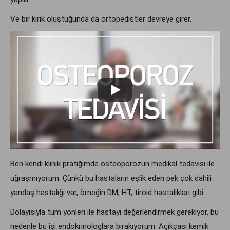
Ve bir kırık oluştuğunda da ortopedistler devreye girer.
Ben kendi klinik pratiğimde osteoporozun medikal tedavisi ile
uğraşmıyorum. Çünkü bu hastaların eşlik eden pek çok dahili
yandaş hastalığı var, örneğin DM, HT, tiroid hastalıkları gibi.
Dolayısıyla tüm yönleri ile hastayı değerlendirmek gerekiyor, bu
nedenle bu işi endokrinologlara bırakıyorum. Açıkçası kemik