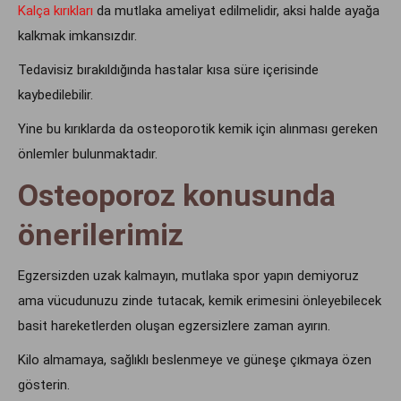
Kalça kırıkları
da mutlaka ameliyat edilmelidir, aksi halde ayağa
kalkmak imkansızdır.
Tedavisiz bırakıldığında hastalar kısa süre içerisinde
kaybedilebilir.
Yine bu kırıklarda da osteoporotik kemik için alınması gereken
önlemler bulunmaktadır.
Osteoporoz konusunda
önerilerimiz
Egzersizden uzak kalmayın, mutlaka spor yapın demiyoruz
ama vücudunuzu zinde tutacak, kemik erimesini önleyebilecek
basit hareketlerden oluşan egzersizlere zaman ayırın.
Kilo almamaya, sağlıklı beslenmeye ve güneşe çıkmaya özen
gösterin.