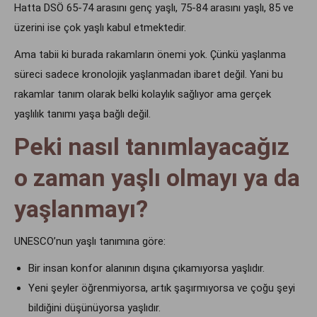
Hatta DSÖ 65-74 arasını genç yaşlı, 75-84 arasını yaşlı, 85 ve
üzerini ise çok yaşlı kabul etmektedir.
Ama tabii ki burada rakamların önemi yok. Çünkü yaşlanma
süreci sadece kronolojik yaşlanmadan ibaret değil. Yani bu
rakamlar tanım olarak belki kolaylık sağlıyor ama gerçek
yaşlılık tanımı yaşa bağlı değil.
Peki nasıl tanımlayacağız
o zaman yaşlı olmayı ya da
yaşlanmayı?
UNESCO’nun yaşlı tanımına göre:
Bir insan konfor alanının dışına çıkamıyorsa yaşlıdır.
Yeni şeyler öğrenmiyorsa, artık şaşırmıyorsa ve çoğu şeyi
bildiğini düşünüyorsa yaşlıdır.