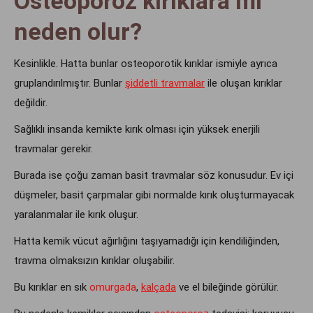
Osteoporoz kırıklara mı
neden olur?
Kesinlikle. Hatta bunlar osteoporotik kırıklar ismiyle ayrıca
gruplandırılmıştır. Bunlar
şiddetli travmalar
ile oluşan kırıklar
değildir.
Sağlıklı insanda kemikte kırık olması için yüksek enerjili
travmalar gerekir.
Burada ise çoğu zaman basit travmalar söz konusudur. Ev içi
düşmeler, basit çarpmalar gibi normalde kırık oluşturmayacak
yaralanmalar ile kırık oluşur.
Hatta kemik vücut ağırlığını taşıyamadığı için kendiliğinden,
travma olmaksızın kırıklar oluşabilir.
Bu kırıklar en sık
omurgada
,
kalçada
ve el bileğinde görülür.