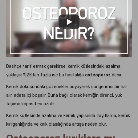
Basitçe tarif etmek gerekirse; kemik kütlesindeki azalma
yaklaşık %25’ten fazla ise bu hastalığa
osteoporoz
denir.
Kemik dokusundaki gözenekler büyüyerek süngerimsi bir hal
alır, adeta içi boşalır. Buna bağlı olarak kemiğin direnci, yük
taşıma kapasitesi azalır.
Kemik kütlesinde azalma ve kemik yapısında zayıflama, kemik
kırılganlığında ve kırık olasılığında artışa neden olur.