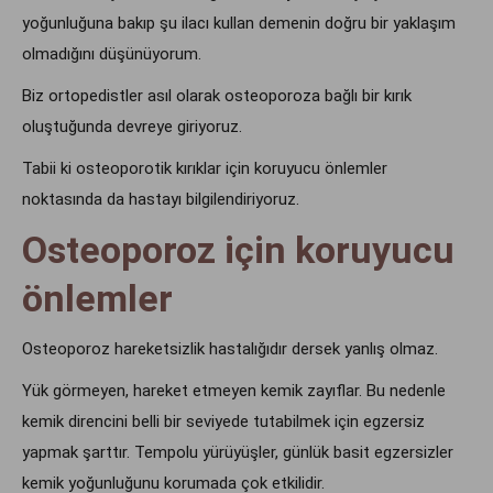
yoğunluğuna bakıp şu ilacı kullan demenin doğru bir yaklaşım
olmadığını düşünüyorum.
Biz ortopedistler asıl olarak osteoporoza bağlı bir kırık
oluştuğunda devreye giriyoruz.
Tabii ki osteoporotik kırıklar için koruyucu önlemler
noktasında da hastayı bilgilendiriyoruz.
Osteoporoz için koruyucu
önlemler
Osteoporoz hareketsizlik hastalığıdır dersek yanlış olmaz.
Yük görmeyen, hareket etmeyen kemik zayıflar. Bu nedenle
kemik direncini belli bir seviyede tutabilmek için egzersiz
yapmak şarttır. Tempolu yürüyüşler, günlük basit egzersizler
kemik yoğunluğunu korumada çok etkilidir.