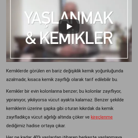
Kemiklerde görülen en bariz değişiklik kemik yoğunluğunda
azalmadır, kısaca kemik zayıflığı olarak tarif edilebilir bu.
Kemikler bir evin kolonlarına benzer; bu kolonlar zayıflıyor,
yıpranıyor, yıkılıyorsa vücut ayakta kalamaz. Benzer şekilde
kemiklerin üzerine şapka gibi oturan kıkırdak da kemik
zayıfladıkça vücut ağırlığı altında çöker ve
kireçlenme
dediğimiz hadise ortaya çıkar.
Her ne kadar 40’lı yaşlardan itibaren herkeste yaşlanmaya