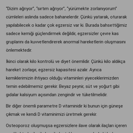
“Dizim ağrıyor”, “sırtım ağrıyor”, “yürümekte zorlanıyorum”
cümleleri aslında sadece bahanelerdir. Çünkü yatarak, oturarak
yapılabilecek o kadar çok egzersiz var ki. Burada bahsettiğimiz
sadece kemiği güçlendirmek değildir, egzersizler çevre kas
gruplarını da kuvvetlendirerek anormal hareketlerin oluşmasını
önlemektedir.
İkinci olarak kilo kontrolü ve diyet önemlidir. Çünkü kilo aldıkça
hareket zorlaşır, egzersiz kapasitesi azalır. Ayrıca
kemiklerimizin ihtiyacı olduğu vitaminleri yiyeceklerimizden
temin edebilmemiz gerekir. Beyaz peynir, süt ve yoğurt gibi
gıdalar kalsiyum açısından zengindir ve tüketilmelidir.
Bir diğer önemli parametre D vitaminidir ki bunun için güneşe
çıkmak ve kendi D vitaminimizi üretmek gerekir.
Osteoporoz oluşmuşsa egzersizlere ilave olarak ilaçları içeren